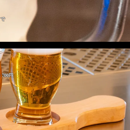
まで
700円