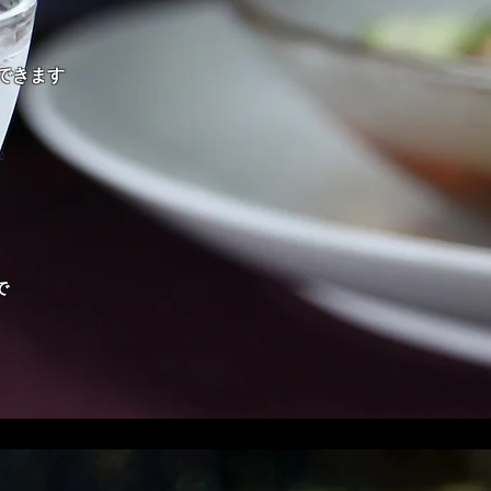
割できます
まで