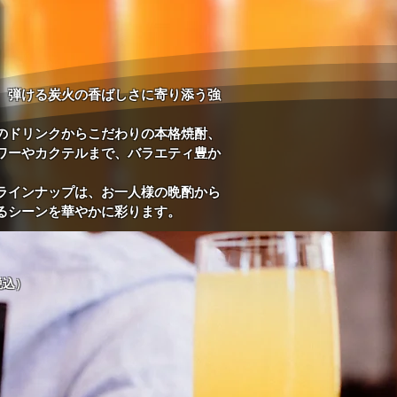
、弾ける炭火の香ばしさに寄り添う強
のドリンクからこだわりの本格焼酎、
ワーやカクテルまで、バラエティ豊か
ラインナップは、お一人様の晩酌から
るシーンを華やかに彩ります。
税込）