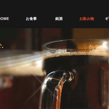
HOME
お食事
銘酒
お飲み物
ギ
で。